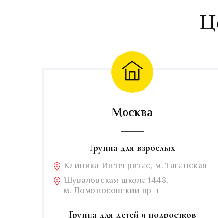
Ц
Москва
Группа для взрослых
Клиника Интегритас, м. Таганская
Шуваловская школа 1448,
м. Ломоносовский пр-т
Группа для детей и подростков