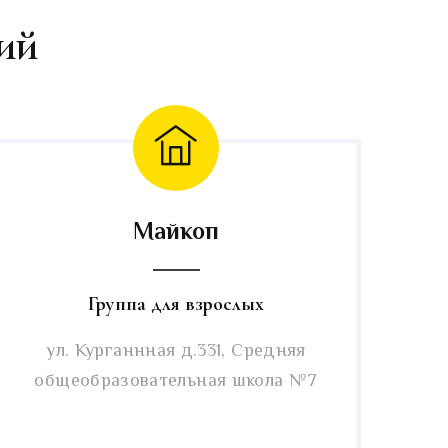
ий
Майкоп
Группа для взрослых
ул. Курганнная д.331, Средняя
общеобразовательная школа №7