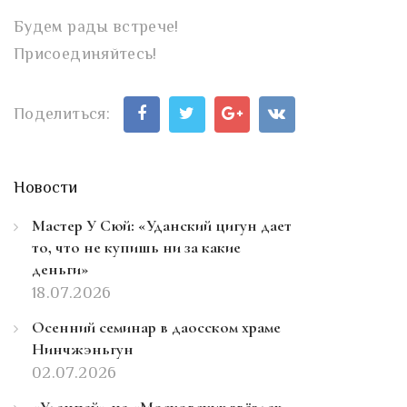
Будем рады встрече!
Присоединяйтесь!
Поделиться:
Новости
Мастер У Сюй: «Уданский цигун дает
то, что не купишь ни за какие
деньги»
18.07.2026
Осенний семинар в даосском храме
Нинчжэньгун
02.07.2026
«Уданпай» на «Московских звёздах