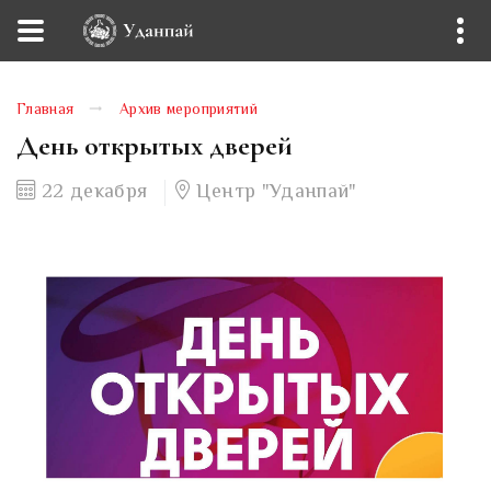
Главная
Архив мероприятий
День открытых дверей
22 декабря
Центр "Уданпай"