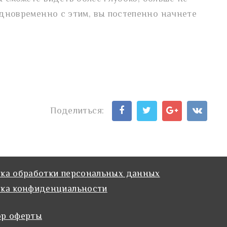
дновременно с этим, вы постепенно начнете
Поделиться:
ка обработки персональных данных
ка конфиденциальности
ор оферты