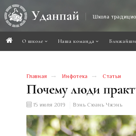
Школа традицио
О школе
Наша команда
Ближайши
Главная
Инфотека
Статьи
Почему люди практ
15 июля 2019
Вэнь Сюань Чжэнь