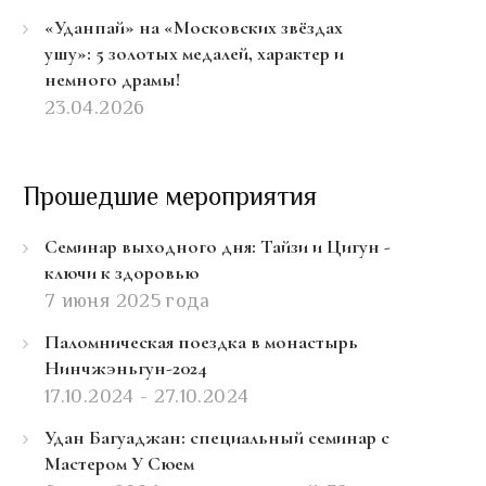
«Уданпай» на «Московских звёздах
ушу»: 5 золотых медалей, характер и
немного драмы!
23.04.2026
Прошедшие мероприятия
Семинар выходного дня: Тайзи и Цигун -
ключи к здоровью
7 июня 2025 года
Паломническая поездка в монастырь
Нинчжэньгун-2024
17.10.2024 - 27.10.2024
Удан Багуаджан: специальный семинар с
Мастером У Сюем