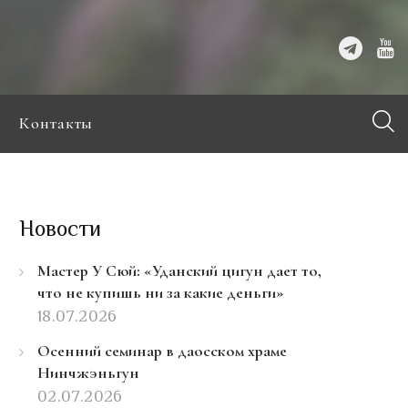
Контакты
Новости
Мастер У Сюй: «Уданский цигун дает то,
что не купишь ни за какие деньги»
18.07.2026
Осенний семинар в даосском храме
Нинчжэньгун
02.07.2026