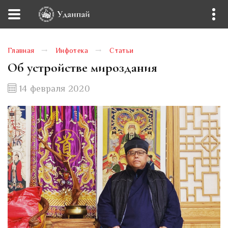
Главная
Инфотека
Статьи
Об устройстве мироздания
14 февраля 2020