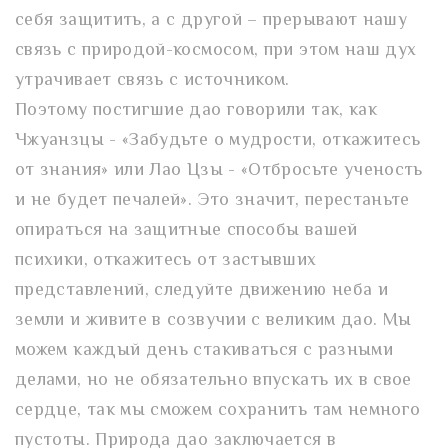
себя защитить, а с другой – прерывают нашу
связь с природой-космосом, при этом наш дух
утрачивает связь с источником.
Поэтому постигшие дао говорили так, как
Чжуанзцы - «Забудьте о мудрости, откажитесь
от знания» или Лао Цзы - «Отбросьте ученость
и не будет печалей». Это значит, перестаньте
опираться на защитные способы вашей
психики, откажитесь от застывших
представлений, следуйте движению неба и
земли и живите в созвучии с великим дао. Мы
можем каждый день стакиваться с разными
делами, но не обязательно впускать их в свое
сердце, так мы сможем сохранить там немного
пустоты. Природа дао заключается в