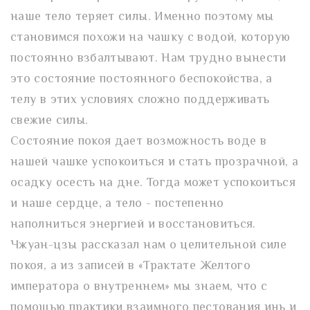
наше тело теряет силы. Именно поэтому мы
становимся похожи на чашку с водой, которую
постоянно взбалтывают. Нам трудно вынести
это состояние постоянного беспокойства, а
телу в этих условиях сложно поддерживать
свежие силы.
Состояние покоя дает возможность воде в
нашей чашке успокоиться и стать прозрачной, а
осадку осесть на дне. Тогда может успокоиться
и наше сердце, а тело - постепенно
наполниться энергией и восстановиться.
Чжуан-цзы рассказал нам о целительной силе
покоя, а из записей в «Трактате Желтого
императора о внутреннем» мы знаем, что с
помощью практики взаимного пестования инь и