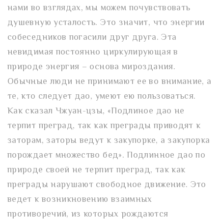
нами во взглядах, мы можем почувствовать
душевную усталость. Это значит, что энергии
собеседников погасили друг друга. Эта
невидимая постоянно циркулирующая в
природе энергия – основа мироздания.
Обычные люди не принимают ее во внимание, а
те, кто следует дао, умеют ею пользоваться.
Как сказал Чжуан-цзы, «Подлиное дао не
терпит преград, так как преграды приводят к
заторам, заторы ведут к закупорке, а закупорка
порождает множество бед». Подлинное дао по
природе своей не терпит преград, так как
преграды нарушают свободное движение. Это
ведет к возникновению взаимных
противоречий, из которых рождаются