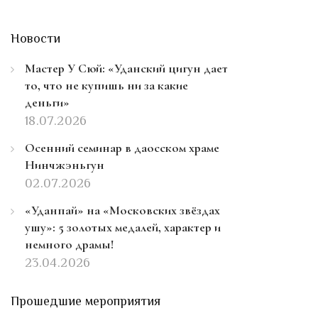
Новости
Мастер У Сюй: «Уданский цигун дает
то, что не купишь ни за какие
деньги»
18.07.2026
Осенний семинар в даосском храме
Нинчжэньгун
02.07.2026
«Уданпай» на «Московских звёздах
ушу»: 5 золотых медалей, характер и
немного драмы!
23.04.2026
Прошедшие мероприятия