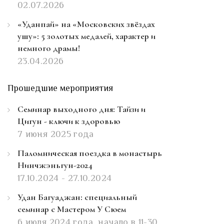
02.07.2026
«Уданпай» на «Московских звёздах
ушу»: 5 золотых медалей, характер и
немного драмы!
23.04.2026
Прошедшие мероприятия
Семинар выходного дня: Тайзи и
Цигун - ключи к здоровью
7 июня 2025 года
Паломническая поездка в монастырь
Нинчжэньгун-2024
17.10.2024 - 27.10.2024
Удан Багуаджан: специальный
семинар с Мастером У Сюем
6 июля 2024 года, начало в 11-30