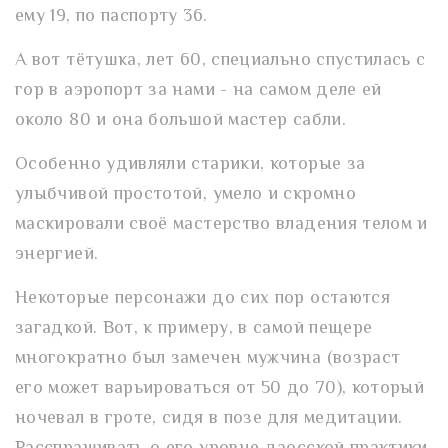
ему 19, по паспорту 36.
А вот тётушка, лет 60, специально спустилась с
гор в аэропорт за нами - на самом деле ей
около 80 и она большой мастер сабли.
Особенно удивляли старики, которые за
улыбчивой простотой, умело и скромно
маскировали своё мастерство владения телом и
энергией.
Некоторые персонажи до сих пор остаются
загадкой. Вот, к примеру, в самой пещере
многократно был замечен мужчина (возраст
его может варьироваться от 50 до 70), который
ночевал в гроте, сидя в позе для медитации.