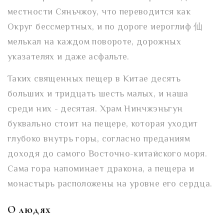
местности Сяньчжоу, что переводится как
Округ бессмертных, и по дороге иероглиф 仙
мелькал на каждом повороте, дорожных
указателях и даже асфальте.
Таких священных пещер в Китае десять
больших и тридцать шесть малых, и наша
среди них - десятая. Храм Нинчжэньгун
буквально стоит на пещере, которая уходит
глубоко внутрь горы, согласно преданиям
доходя до самого Восточно-китайского моря.
Сама гора напоминает дракона, а пещера и
монастырь расположены на уровне его сердца.
О людях