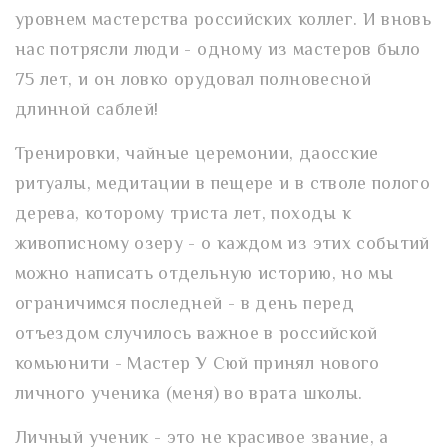
уровнем мастерства российских коллег. И вновь
нас потрясли люди - одному из мастеров было
75 лет, и он ловко орудовал полновесной
длинной саблей!
Тренировки, чайные церемонии, даосские
ритуалы, медитации в пещере и в стволе полого
дерева, которому триста лет, походы к
живописному озеру - о каждом из этих событий
можно написать отдельную историю, но мы
ограничимся последней - в день перед
отъездом случилось важное в российской
комьюнити - Мастер У Сюй принял нового
личного ученика (меня) во врата школы.
Личный ученик - это не красивое звание, а