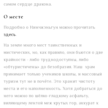
самом сердце дракона.
О месте
Подробно о Нинчжэньгун можно прочитать
здесь
.
На земле много мест таинственных и
мистических, но, как правило, они бьются о две
крайности - либо труднодоступны, либо
«обтуристичены» до безобразия. Наш храм
принимает только учеников школы, и массовый
туризм тут не в почёте. Это хранит чистоту
места и его наполненность. Хотя добраться до
него можно по шёлко-гладкому асфальту,
виляющему лентой меж крутых гор, аккурат к