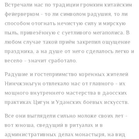
Встречали нас по традиции громким китайским
фейерверком - то ли символом радушия, то ли
способом отогнать нечистую силу и мирскую
пыль, привезённую с суетливого мегаполиса. В
любом случае такой приём закрепил ощущение
праздника, а на душе от него сделалось легко и
весело - значит сработало.
Радушие и гостеприимство коренных жителей
Нинчжэньгун отвлекало нас от главного - их
мощного внутреннего мастерства в даосских
практиках Цигун и Уданских боевых искусств.
Все они выглядели сильно моложе своих лет -
вот юноша, сведущий в ритуалах и в
административных делах монастыря, на вид