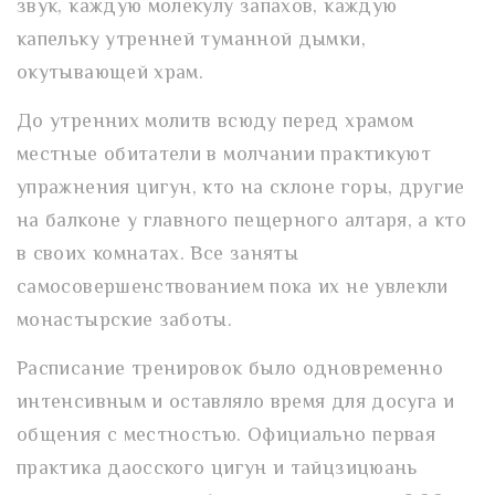
звук, каждую молекулу запахов, каждую
капельку утренней туманной дымки,
окутывающей храм.
До утренних молитв всюду перед храмом
местные обитатели в молчании практикуют
упражнения цигун, кто на склоне горы, другие
на балконе у главного пещерного алтаря, а кто
в своих комнатах. Все заняты
самосовершенствованием пока их не увлекли
монастырские заботы.
Расписание тренировок было одновременно
интенсивным и оставляло время для досуга и
общения с местностью. Официально первая
практика даосского цигун и тайцзицюань