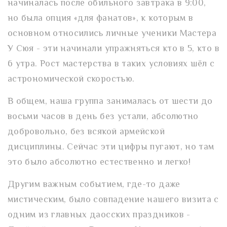
начиналась после обильного завтрака в 9:00,
но была опция «для фанатов», к которым в
основном относились личные ученики Мастера
У Сюя - эти начинали упражняться кто в 5, кто в
6 утра. Рост мастерства в таких условиях шёл с
астрономической скоростью.
В общем, наша группа занималась от шести до
восьми часов в день без устали, абсолютно
добровольно, без всякой армейской
дисциплины. Сейчас эти цифры пугают, но там
это было абсолютно естественно и легко!
Другим важным событием, где-то даже
мистическим, было совпадение нашего визита с
одним из главных даосских праздников -