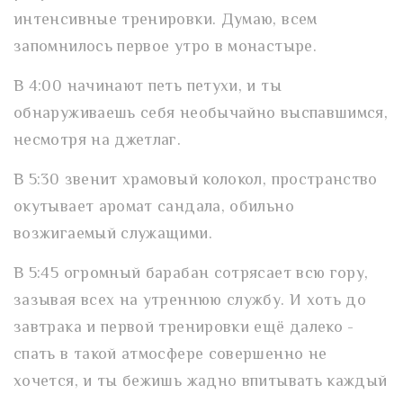
интенсивные тренировки. Думаю, всем
запомнилось первое утро в монастыре.
В 4:00 начинают петь петухи, и ты
обнаруживаешь себя необычайно выспавшимся,
несмотря на джетлаг.
В 5:30 звенит храмовый колокол, пространство
окутывает аромат сандала, обильно
возжигаемый служащими.
В 5:45 огромный барабан сотрясает всю гору,
зазывая всех на утреннюю службу. И хоть до
завтрака и первой тренировки ещё далеко -
спать в такой атмосфере совершенно не
хочется, и ты бежишь жадно впитывать каждый