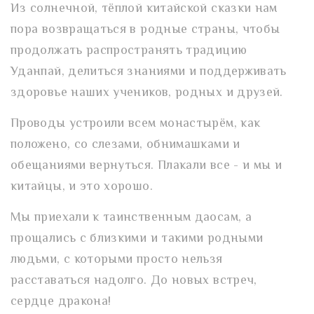
Из солнечной, тёплой китайской сказки нам
пора возвращаться в родные страны, чтобы
продолжать распространять традицию
Уданпай, делиться знаниями и поддерживать
здоровье наших учеников, родных и друзей.
Проводы устроили всем монастырём, как
положено, со слезами, обнимашками и
обещаниями вернуться. Плакали все - и мы и
китайцы, и это хорошо.
Мы приехали к таинственным даосам, а
прощались с близкими и такими родными
людьми, с которыми просто нельзя
расставаться надолго. До новых встреч,
сердце дракона!