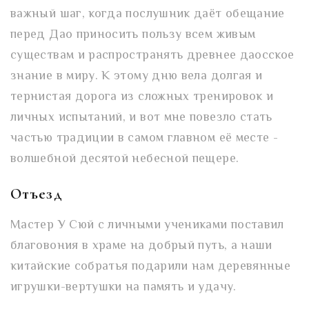
важный шаг, когда послушник даёт обещание
перед Дао приносить пользу всем живым
существам и распространять древнее даосское
знание в миру. К этому дню вела долгая и
тернистая дорога из сложных тренировок и
личных испытаний, и вот мне повезло стать
частью традиции в самом главном её месте -
волшебной десятой небесной пещере.
Отъезд
Мастер У Сюй с личными учениками поставил
благовония в храме на добрый путь, а наши
китайские собратья подарили нам деревянные
игрушки-вертушки на память и удачу.