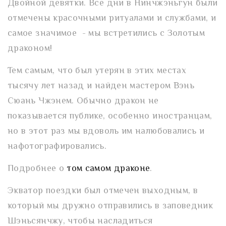
Двойной девятки. Все дни в Нинчжэньгун были
отмечены красочными ритуалами и службами, и
самое значимое - мы встретились с Золотым
драконом!
Тем самым, что был утерян в этих местах
тысячу лет назад и найден мастером Вэнь
Сюань Чжэнем. Обычно дракон не
показывается публике, особенно иностранцам,
но в этот раз мы вдоволь им налюбовались и
нафотографировались.
Подробнее о
том самом драконе
.
Экватор поездки был отмечен выходным, в
который мы дружно отправились в заповедник
Шэньсянчжу, чтобы насладиться