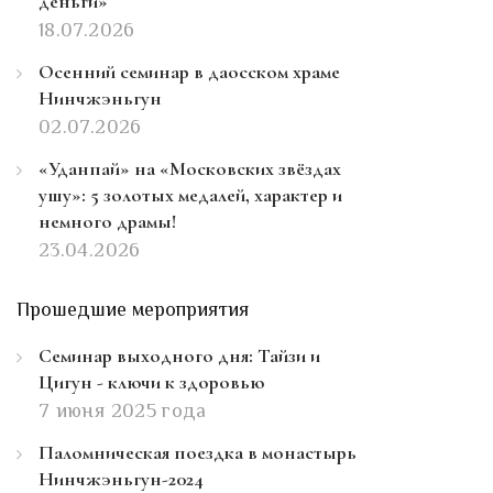
деньги»
18.07.2026
Осенний семинар в даосском храме
Нинчжэньгун
02.07.2026
«Уданпай» на «Московских звёздах
ушу»: 5 золотых медалей, характер и
немного драмы!
23.04.2026
Прошедшие мероприятия
Семинар выходного дня: Тайзи и
Цигун - ключи к здоровью
7 июня 2025 года
Паломническая поездка в монастырь
Нинчжэньгун-2024