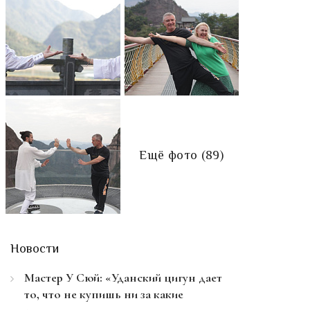
Ещё фото (89)
Новости
Мастер У Сюй: «Уданский цигун дает
то, что не купишь ни за какие