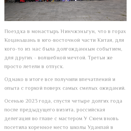
Поездка в монастырь Нинчжэньгун, что в горах
Коцаньшань в юго-восточной части Китая, для
кого-то из нас была долгожданным событием,
для других - волшебной мечтой. Третьи же
просто летели в отпуск.
Однако в итоге все получили впечатлений и
опыта с горкой поверх самых смелых ожиданий.
Осенью 2023 года, спустя четыре долгих года
после предыдущего визита, российская
делегация во главе с мастером У Сюем вновь
посетила коренное место школы Уданпай в